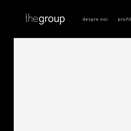
despre noi
profi